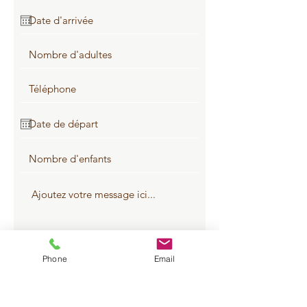
envoyer
Phone
Email