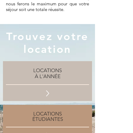
nous ferons le maximum pour que votre
séjour soit une totale réussite.
Trouvez votre
location
LOCATIONS
À L'ANNÉE
LOCATIONS
ÉTUDIANTES