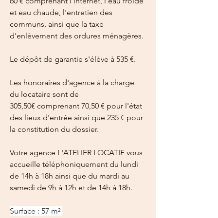
60 € comprenant l'internet, l'eau froide 
et eau chaude, l'entretien des 
communs, ainsi que la taxe 
d'enlèvement des ordures ménagères.
Le dépôt de garantie s'élève à 535 €.
Les honoraires d'agence à la charge 
du locataire sont de 
305,50€ comprenant 70,50 € pour l'état 
des lieux d'entrée ainsi que 235 € pour 
la constitution du dossier.
Votre agence L'ATELIER LOCATIF vous 
accueille téléphoniquement du lundi 
de 14h à 18h ainsi que du mardi au 
samedi de 9h à 12h et de 14h à 18h.
Surface : 57 m² 