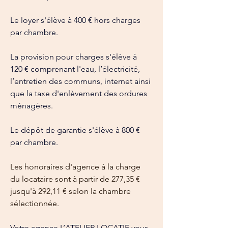
Le loyer s'élève à 400 € hors charges 
par chambre.
La provision pour charges s'élève à 
120 € comprenant l'eau, l’électricité, 
l’entretien des communs, internet ainsi 
que la taxe d'enlèvement des ordures 
ménagères.
Le dépôt de garantie s'élève à 800 € 
par chambre.
Les honoraires d'agence à la charge 
du locataire sont à partir de 277,35 € 
jusqu'à 292,11 € selon la chambre 
sélectionnée.
Votre agence L’ATELIER LOCATIF vous 