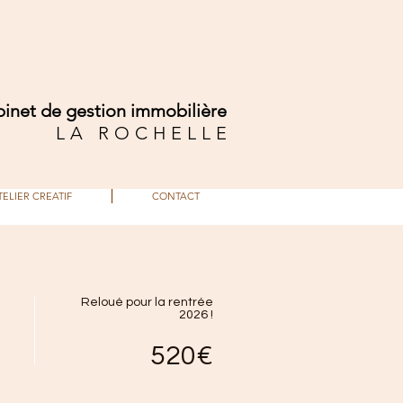
inet de gestion immobilière
LA ROCHELLE
TELIER CREATIF
CONTACT
Reloué pour la rentrée
2026 !
520€