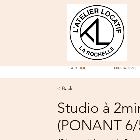
ACCUEIL
PRESTATIONS
< Back
Studio à 2mi
(PONANT 6/