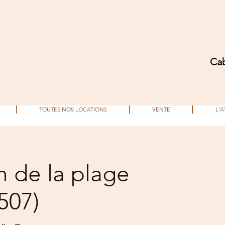
Cab
TOUTES NOS LOCATIONS
VENTE
L'A
n de la plage
507)