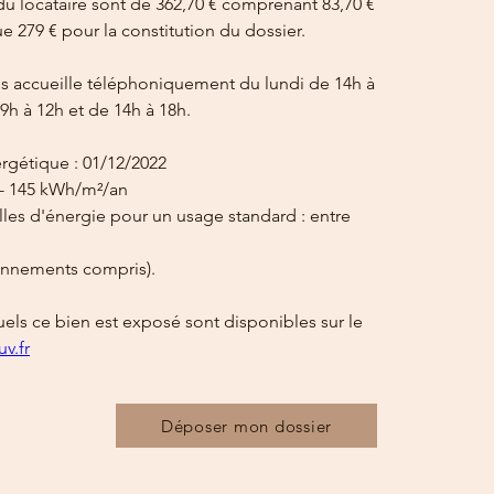
du locataire sont de 362,70 € comprenant 83,70 € 
ue 279 € pour la constitution du dossier.
 accueille téléphoniquement du lundi de 14h à 
9h à 12h et de 14h à 18h.
ergétique : 01/12/2022
 - 145 kWh/m²/an
es d'énergie pour un usage standard : entre 
bonnements compris).
uels ce bien est exposé sont disponibles sur le 
v.fr
Déposer mon dossier