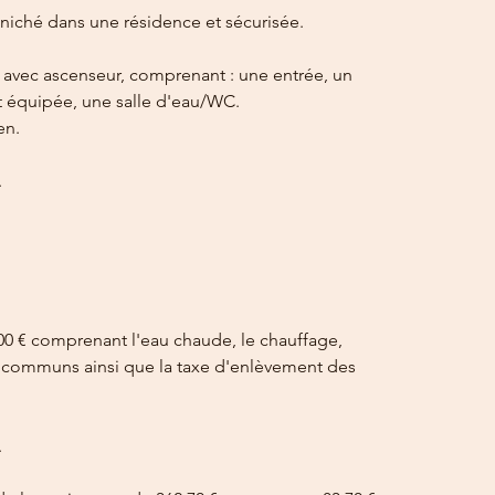
iché dans une résidence et sécurisée. 
avec ascenseur, comprenant : une entrée, un 
t équipée, une salle d'eau/WC.
en.
.
00 € comprenant l'eau chaude, le chauffage, 
des communs ainsi que la taxe d'enlèvement des 
.