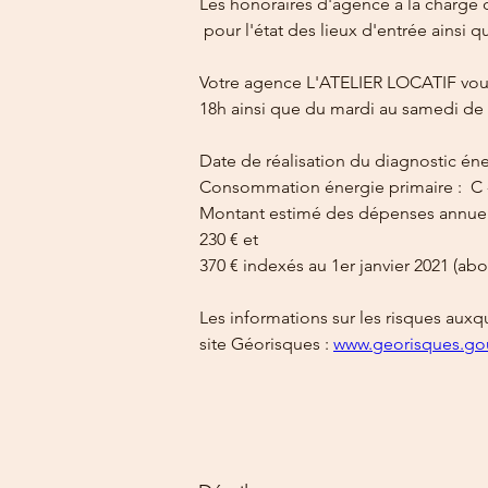
Les honoraires d'agence à la charge 
 pour l'état des lieux d'entrée ainsi q
Votre agence L'ATELIER LOCATIF vous
18h ainsi que du mardi au samedi de 
Date de réalisation du diagnostic én
Consommation énergie primaire :  C
Montant estimé des dépenses annuell
230 € et 
370 € indexés au 1er janvier 2021 (a
Les informations sur les risques auxq
site Géorisques : 
www.georisques.gou