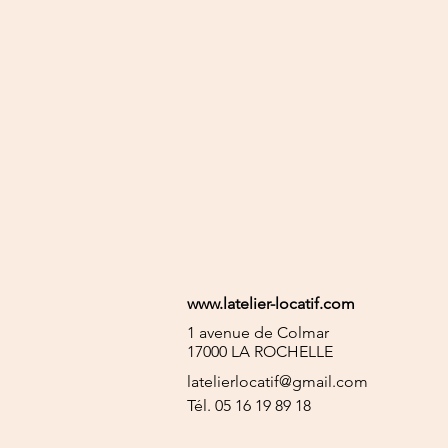
www.latelier-locatif.com
1 avenue de Colmar
17000 LA ROCHELLE
latelierlocatif@gmail.com
Tél. 05 16 19 89 18