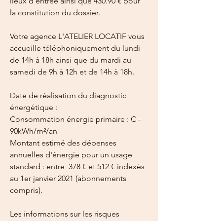
lieux d'entrée ainsi que 430.90 € pour 
la constitution du dossier.
Votre agence L'ATELIER LOCATIF vous 
accueille téléphoniquement du lundi 
de 14h à 18h ainsi que du mardi au 
samedi de 9h à 12h et de 14h à 18h.
Date de réalisation du diagnostic 
énergétique : 
Consommation énergie primaire : C - 
90kWh/m²/an
Montant estimé des dépenses 
annuelles d'énergie pour un usage 
standard : entre  378 € et 512 € indexés 
au 1er janvier 2021 (abonnements 
compris).
Les informations sur les risques 