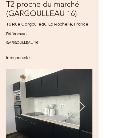
T2 proche du marché
(GARGOULLEAU 16)
16 Rue Gargoulleau, La Rochelle, France
Référence :
GARGOULLEAU 16
Indisponible
818€